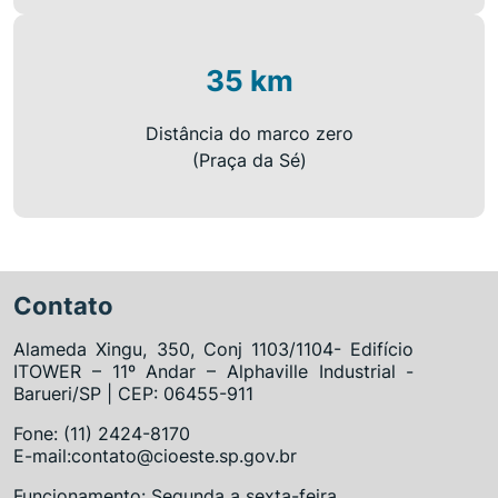
35 km
Distância do marco zero
(Praça da Sé)
Contato
Alameda Xingu, 350, Conj 1103/1104- Edifício
ITOWER – 11º Andar – Alphaville Industrial -
Barueri/SP | CEP: 06455-911
Fone: (11) 2424-8170
E-mail:contato@cioeste.sp.gov.br
Funcionamento: Segunda a sexta-feira.