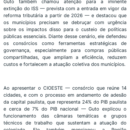
Guto também chamou atenção para a iminente
extinção do ISS — prevista com a entrada em vigor da
reforma tributária a partir de 2026 — e destacou que
os municípios precisam se debruçar com urgência
sobre os impactos disso para o custeio de políticas
públicas essenciais. Diante desse cenário, ele defendeu
os consórcios como ferramentas estratégicas de
governança, especialmente para compras públicas
compartilhadas, que ampliam a eficiência, reduzem
custos e fortalecem a atuação coletiva dos municípios.
Ao apresentar o CIOESTE — consórcio que reúne 14
cidades, e com o processo em andamento de adesão
da capital paulista, que representa 24% do PIB paulista
e cerca de 7% do PIB nacional — Guto explicou o
funcionamento das câmaras temáticas e grupos
técnicos de trabalho que sustentam a atuação do
colegiado. Ele também mencionou a Região