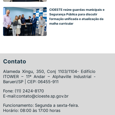
CIOESTE reúne guardas municipais e
Segurança Pública para discutir
formação unificada e atualização da
malha curricular
Contato
Alameda Xingu, 350, Conj 1103/1104- Edifício
ITOWER – 11º Andar – Alphaville Industrial -
Barueri/SP | CEP: 06455-911
Fone: (11) 2424-8170
E-mail:contato@cioeste.sp.gov.br
Funcionamento: Segunda a sexta-feira.
Horário: 08:00 às 17:00 horas