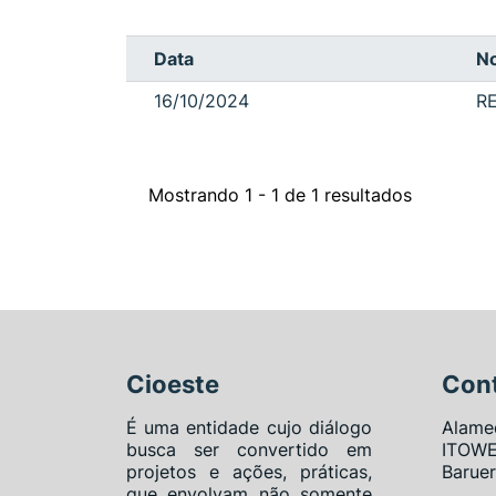
Data
N
16/10/2024
R
Mostrando 1 - 1 de 1 resultados
Cioeste
Con
É uma entidade cujo diálogo
Alame
busca ser convertido em
ITOWE
projetos e ações, práticas,
Baruer
que envolvam não somente