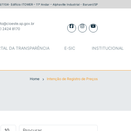
OS PARA IMPLANTAÇÃO EM ESPAÇOS PÚBLICOS
1104- Edifício ITOWER – 11º Andar – Alphaville Industrial - Barueri/SP
to@cioeste.sp.gov.br
1) 2424 8170
TAL DA TRANSPARÊNCIA
E-SIC
INSTITUCIONAL
Home
Intenção de Registro de Preços