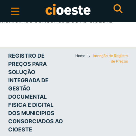
REGISTRO DE PREÇOS PARA SOLUÇÃO INTEGRADA
DE GESTÃO DOCUMENTAL FISICA E DIGITAL DOS
MUNICIPIOS CONSORCIADOS AO CIOESTE
REGISTRO DE
Home
Intenção de Registro
de Preços
PREÇOS PARA
SOLUÇÃO
INTEGRADA DE
GESTÃO
DOCUMENTAL
FISICA E DIGITAL
DOS MUNICIPIOS
CONSORCIADOS AO
CIOESTE