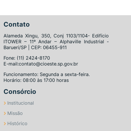
Contato
Alameda Xingu, 350, Conj 1103/1104- Edifício
ITOWER – 11º Andar – Alphaville Industrial -
Barueri/SP | CEP: 06455-911
Fone: (11) 2424-8170
E-mail:contato@cioeste.sp.gov.br
Funcionamento: Segunda a sexta-feira.
Horário: 08:00 às 17:00 horas
Consórcio
Institucional
Missão
Histórico